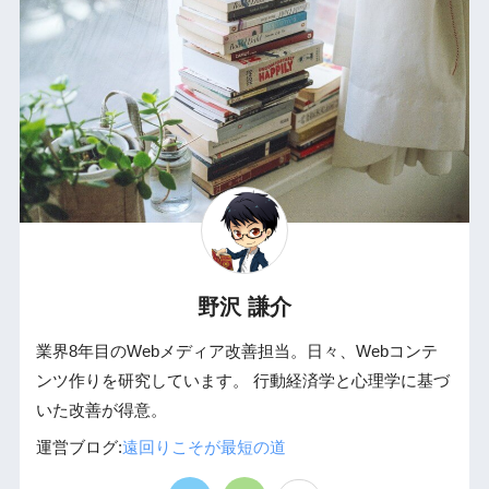
野沢 謙介
業界8年目のWebメディア改善担当。日々、Webコンテ
ンツ作りを研究しています。 行動経済学と心理学に基づ
いた改善が得意。
運営ブログ:
遠回りこそが最短の道