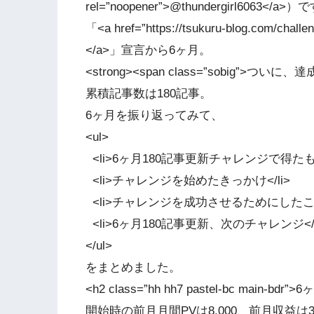
rel=”noopener”>@thundergirl6063</a>
「<a href=”https://tsukuru-blog.co
</a>」宣言から6ヶ月。
<strong><span class=”sobig”>ついに
累積記事数は180記事。
6ヶ月を振り返ってみて、
<ul>
<li>6ヶ月180記事更新チャレンジで得たもの
<li>チャレンジを始めたきっかけ</li>
<li>チャレンジを成功させるためにしたこと<
<li>6ヶ月180記事更新、次のチャレンジ</l
</ul>
をまとめました。
<h2 class=”hh hh7 pastel-bc mai
開始時の前月月間PVは8,000、前月収益は3