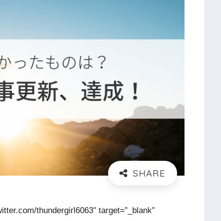
com/thundergirl6063″ target=”_blank”