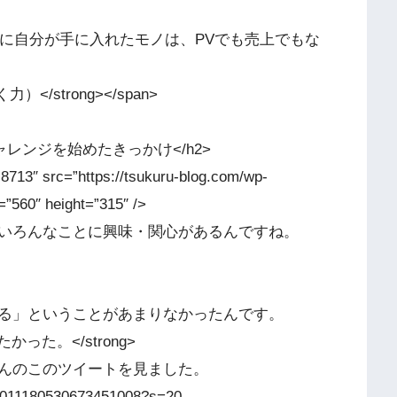
当に自分が手に入れたモノは、PVでも売上でもな
く力）</strong></span>
-bdr”>チャレンジを始めたきっかけ</h2>
-8713″ src=”https://tsukuru-blog.com/wp-
=”560″ height=”315″ />
いろんなことに興味・関心があるんですね。
る」ということがあまりなかったんです。
った。</strong>
んのこのツイートを見ました。
s/1011180530673451008?s=20