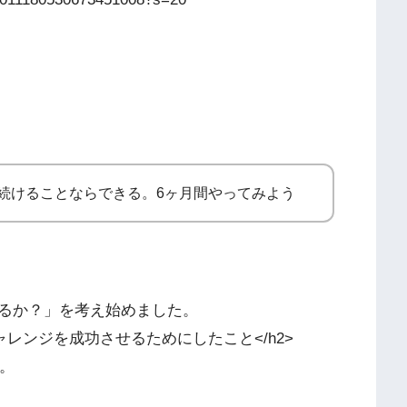
、続けることならできる。6ヶ月間やってみよう
るか？」を考え始めました。
in-bdr”>チャレンジを成功させるためにしたこと</h2>
新。