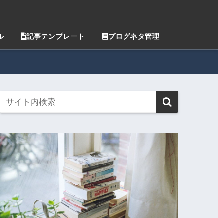
ル
記事テンプレート
ブログネタ管理