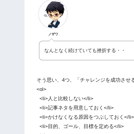
ノザワ
なんとなく続けていても挫折する・・
そう思い、4つ、「チャレンジを成功させ
<ol>
<li>人と比較しない</li>
<li>記事ネタを用意しておく</li>
<li>かけなくなる原因をつぶしておく</li>
<li>目的、ゴール、目標を定める</li>