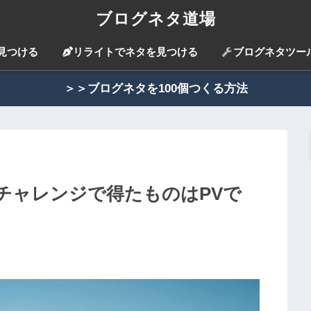
ブログネタ道場
見つける
リライトでネタを見つける
ブログネタツー
＞＞ブログネタを100個つくる方法
！チャレンジで得たものはPVで