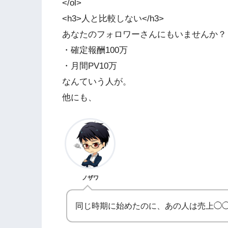
</ol>
<h3>人と比較しない</h3>
あなたのフォロワーさんにもいませんか？
・確定報酬100万
・月間PV10万
なんていう人が。
他にも、
ノザワ
同じ時期に始めたのに、あの人は売上◯