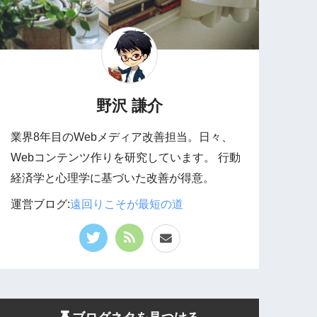
野沢 謙介
業界8年目のWebメディア改善担当。日々、
Webコンテンツ作りを研究しています。 行動
経済学と心理学に基づいた改善が得意。
運営ブログ:
遠回りこそが最短の道