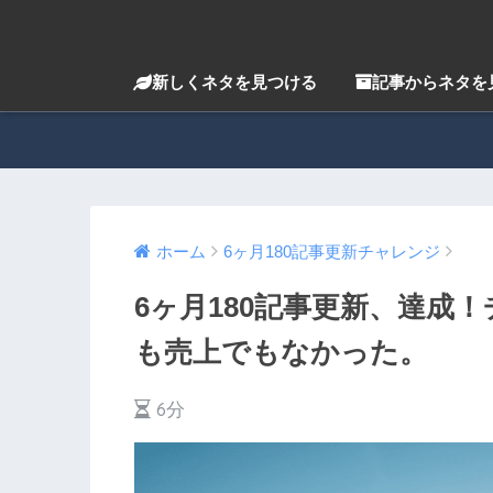
新しくネタを見つける
記事からネタを
ホーム
6ヶ月180記事更新チャレンジ
6ヶ月180記事更新、達成
も売上でもなかった。
6分