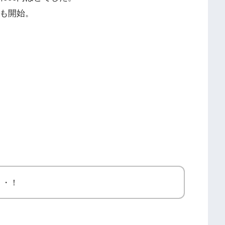
トも開始。
・・！