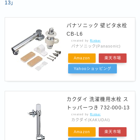
13」
パナソニック 壁ピタ水栓
CB-L6
created by
Rinker
パナソニック(Panasonic)
Amazon
楽天市場
Yahooショッピング
カクダイ 洗濯機用水栓 ス
トッパーつき 732-000-13
created by
Rinker
カクダイ(KAKUDAI)
Amazon
楽天市場