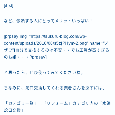
[/list]
など、依頼する人にとってメリットいっぱい！
[prpsay img=”https://tsukuru-blog.com/wp-
content/uploads/2018/08/s5zjPHym-2.png” name=”ノ
ザワ”]自分で交換するのは不安・・でも工賃が高すぎる
のも嫌・・・[/prpsay]
と思ったら、ぜひ使ってみてくださいね。
ちなみに、蛇口交換してくれる業者さんを探すには、
「カテゴリ一覧」→「リフォーム」カテゴリ内の「水道
蛇口交換」