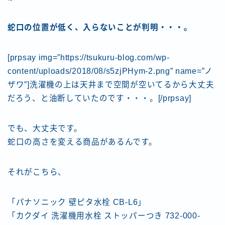
蛇口の位置が低く、入らないことが判明・・・。
[prpsay img=”https://tsukuru-blog.com/wp-
content/uploads/2018/08/s5zjPHym-2.png” name=”ノ
ザワ”]洗濯機の上は天井まで空間が空いてるから大丈夫
だろう、と油断していたのです・・・。[/prpsay]
でも、大丈夫です。
蛇口の高さを変える商品があるんです。
それがこちら、
「パナソニック 壁ピタ水栓 CB-L6」
「カクダイ 洗濯機用水栓 ストッパーつき 732-000-