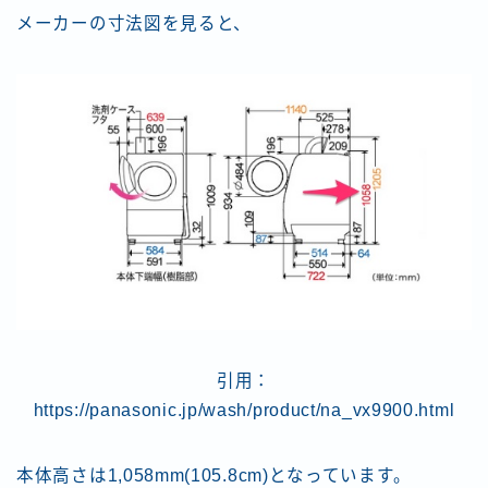
メーカーの寸法図を見ると、
引用：
https://panasonic.jp/wash/product/na_vx9900.html
本体高さは1,058mm(105.8cm)となっています。