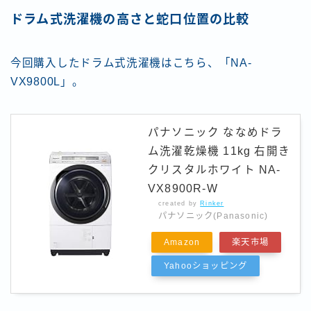
ドラム式洗濯機の高さと蛇口位置の比較
今回購入したドラム式洗濯機はこちら、「NA-
VX9800L」。
パナソニック ななめドラ
ム洗濯乾燥機 11kg 右開き
クリスタルホワイト NA-
VX8900R-W
created by
Rinker
パナソニック(Panasonic)
Amazon
楽天市場
Yahooショッピング