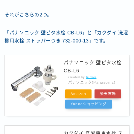
それがこちらの2つ。
「パナソニック 壁ピタ水栓 CB-L6」と「カクダイ 洗濯
機用水栓 ストッパーつき 732-000-13」です。
パナソニック 壁ピタ水栓
CB-L6
created by
Rinker
パナソニック(Panasonic)
Amazon
楽天市場
Yahooショッピング
カクダイ 洗濯機用水栓 ス