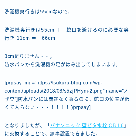
洗濯機奥行きは55cmなので、
洗濯機奥行きは55cm ＋ 蛇口を避けるのに必要な奥
行き 11cm ＝ 66cm
3cm足りません・・。
防水パンから洗濯機の足がはみ出してしまいます。
[prpsay img=”https://tsukuru-blog.com/wp-
content/uploads/2018/08/s5zjPHym-2.png” name=”ノ
ザワ”]防水パンには問題なく乗るのに、蛇口の位置が低
くて入らない・・・！！！！[/prpsay]
となりましたが、「
パナソニック 壁ピタ水栓 CB-L6
」
に交換することで、無事設置できました。