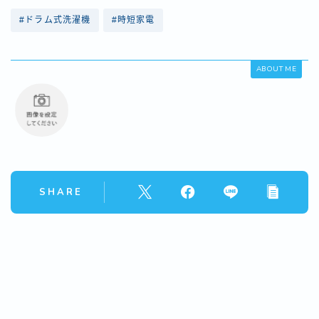
#ドラム式洗濯機
#時短家電
ABOUT ME
SHARE