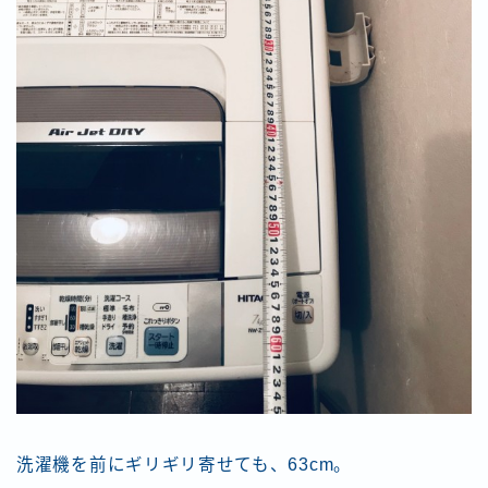
洗濯機を前にギリギリ寄せても、63cm。