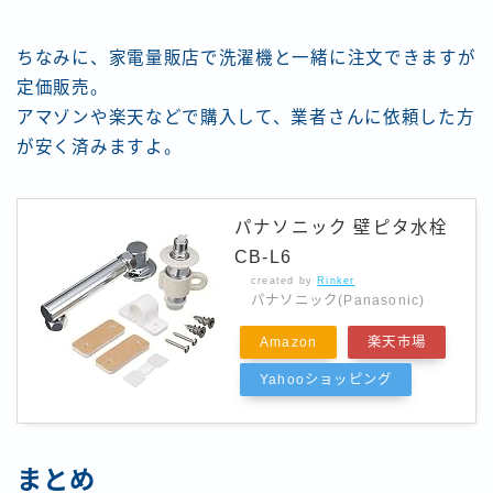
ちなみに、家電量販店で洗濯機と一緒に注文できますが
定価販売。
アマゾンや楽天などで購入して、業者さんに依頼した方
が安く済みますよ。
パナソニック 壁ピタ水栓
CB-L6
created by
Rinker
パナソニック(Panasonic)
Amazon
楽天市場
Yahooショッピング
まとめ