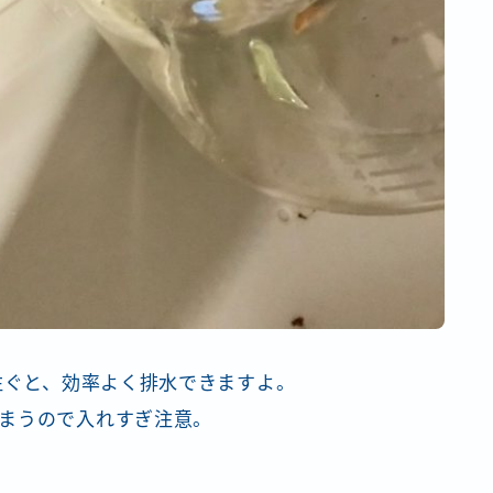
注ぐと、効率よく排水できますよ。
まうので入れすぎ注意。