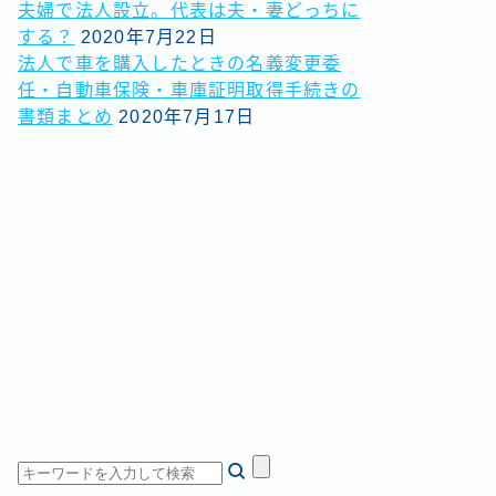
夫婦で法人設立。代表は夫・妻どっちに
する？
2020年7月22日
法人で車を購入したときの名義変更委
任・自動車保険・車庫証明取得手続きの
書類まとめ
2020年7月17日