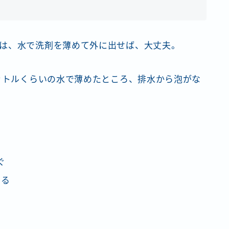
は、水で洗剤を薄めて外に出せば、大丈夫。
リットルくらいの水で薄めたところ、排水から泡がな
ぐ
する