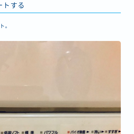
ートする
ト。