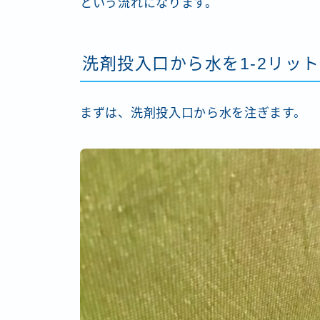
という流れになります。
洗剤投入口から水を1-2リッ
まずは、洗剤投入口から水を注ぎます。