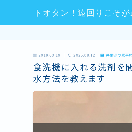
トオタン！遠回りこそが
2019.03.19
2025.08.12
共働きの家事
食洗機に入れる洗剤を間
水方法を教えます