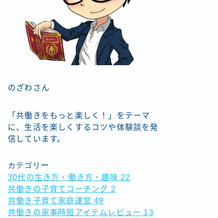
のざわさん
「共働きをもっと楽しく！」をテーマ
に、生活を楽しくするコツや体験談を発
信しています。
カテゴリー
30代の生き方・働き方・趣味
22
共働きの子育てコーチング
2
共働き子育て家庭運営
49
共働きの家事時短アイテムレビュー
13