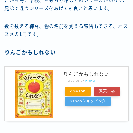
たから島、学校、おもちゃ箱などのシリーズがあって、
兄弟で違うシリーズをあげても良いと思います。
数を数える練習、物の名前を覚える練習もできる、オス
スメの1冊です。
りんごかもしれない
りんごかもしれない
created by
Rinker
Amazon
楽天市場
Yahooショッピング