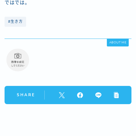
ではでは。
#生き方
ABOUT ME
SHARE