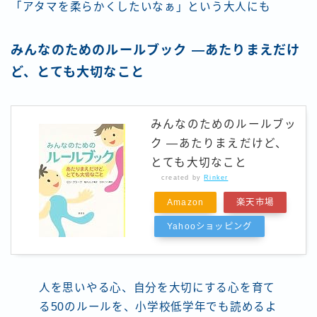
「アタマを柔らかくしたいなぁ」という大人にも
みんなのためのルールブック ―あたりまえだけ
ど、とても大切なこと
みんなのためのルールブッ
ク ―あたりまえだけど、
とても大切なこと
created by
Rinker
Amazon
楽天市場
Yahooショッピング
人を思いやる心、自分を大切にする心を育て
る50のルールを、小学校低学年でも読めるよ