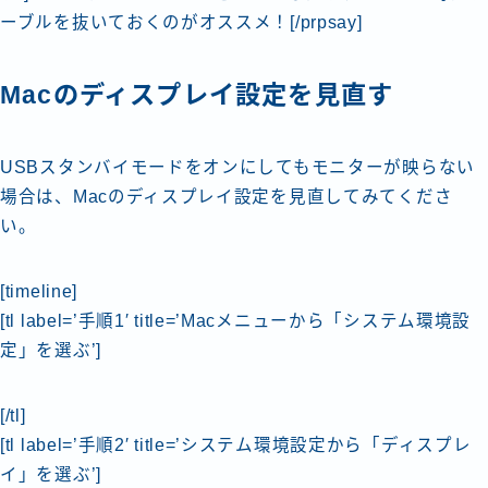
ーブルを抜いておくのがオススメ！[/prpsay]
Macのディスプレイ設定を見直す
USBスタンバイモードをオンにしてもモニターが映らない
場合は、Macのディスプレイ設定を見直してみてくださ
い。
[timeline]
[tl label=’手順1′ title=’Macメニューから「システム環境設
定」を選ぶ’]
[/tl]
[tl label=’手順2′ title=’システム環境設定から「ディスプレ
イ」を選ぶ’]