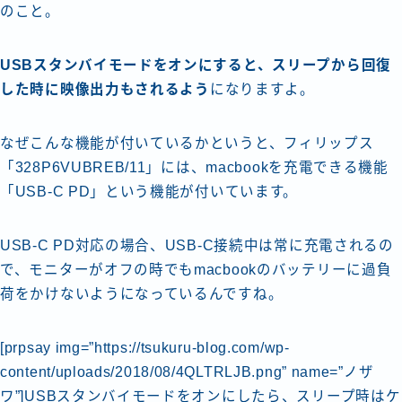
のこと。
USBスタンバイモードをオンにすると、スリープから回復
した時に映像出力もされるよう
になりますよ。
なぜこんな機能が付いているかというと、フィリップス
「328P6VUBREB/11」には、macbookを充電できる機能
「USB-C PD」という機能が付いています。
USB-C PD対応の場合、USB-C接続中は常に充電されるの
で、モニターがオフの時でもmacbookのバッテリーに過負
荷をかけないようになっているんですね。
[prpsay img=”https://tsukuru-blog.com/wp-
content/uploads/2018/08/4QLTRLJB.png” name=”ノザ
ワ”]USBスタンバイモードをオンにしたら、スリープ時はケ