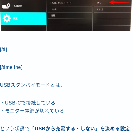
[/tl]
[/timeline]
USBスタンバイモードとは、
・USB-Cで接続している
・モニター電源が切れている
という状態で
「USBから充電する・しない」を決める設定