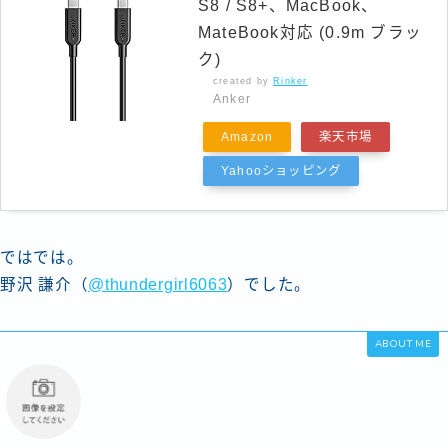
S8 / S8+、MacBook、
MateBook対応 (0.9m ブラッ
ク)
created by
Rinker
Anker
Amazon
楽天市場
Yahooショッピング
ではでは。
野沢 謙介（
@thundergirl6063
）でした。
ABOUT ME